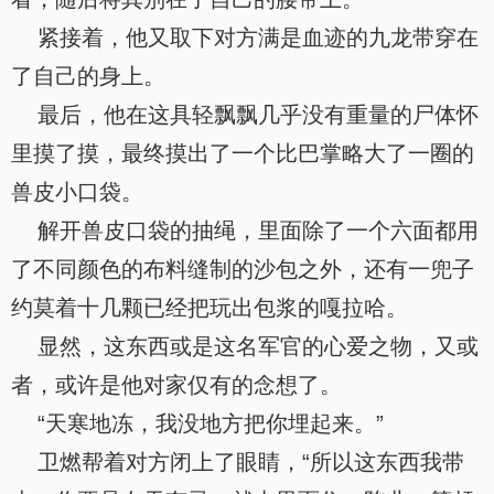
紧接着，他又取下对方满是血迹的九龙带穿在
了自己的身上。
最后，他在这具轻飘飘几乎没有重量的尸体怀
里摸了摸，最终摸出了一个比巴掌略大了一圈的
兽皮小口袋。
解开兽皮口袋的抽绳，里面除了一个六面都用
了不同颜色的布料缝制的沙包之外，还有一兜子
约莫着十几颗已经把玩出包浆的嘎拉哈。
显然，这东西或是这名军官的心爱之物，又或
者，或许是他对家仅有的念想了。
“天寒地冻，我没地方把你埋起来。”
卫燃帮着对方闭上了眼睛，“所以这东西我带