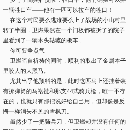
一辆牲口车——他有一匹可以拉车的牲口！
在这个村民要么逃难要么上了战场的小山村里
转了半圈，卫燃果然在一个门板都被拆了的院子
里看到了一辆木头轱辘的板车。
你可要争点气
卫燃暗自祈祷的同时，顺利的取出了金属本子
里咬人的大黑马。
尤其出乎他预料的是，此时这匹马上还挂着装
有掷弹筒的马褡裢和那支44式骑兵枪，唯一不存
在的，也就只有那把说好给自己用，但却像是反
悔一样消失不见的雪枫刀。
虽然少了一把骑兵刀，但卫燃却并没有任何的