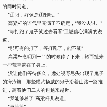
的同时问道。
“辽阳，好像是辽阳吧。”
高粱杆的语气里充满了不确定，“我没去过。”
“等打跑了鬼子就过去看看”卫燃信心满满的说
道。
“那可有的打了，等打跑了，能不能”
高粱杆念叨到一半的时候停了下来，转而扯来
一些荒草盖在了身上。
没让他们等待多久，远处视野尽头出现了鬼子
的痔疮旗，那些耀武扬威的鬼子沿着山路一路推
进，离着他们二人的也越来越近。
“我能够着了”高粱杆儿说道。
“再等等”