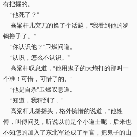
有把握的。
“他死了？”
高粱杆儿突兀的换了个话题，“我看到他的罗
锅撸子了。”
“你认识他？”卫燃问道。
“认识，怎么不认识。”
高粱杆叹息道，“他用鬼子的大炮打的那叫一
个准！可惜，可惜了的。”
“他是自杀”卫燃叹息道。
“知道，我猜到了。”
高粱杆儿摇摇头，格外惋惜的说道，“他姓
傅，叫傅问爻，听说以前是个小道士呢，后来也
不知怎的加入了东北军还成了军官，把鬼子的山