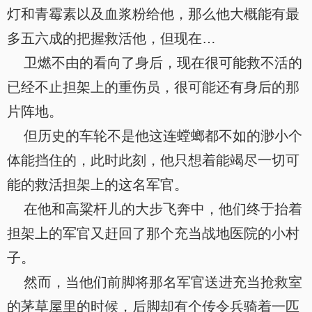
灯和青霉素以及血浆粉给他，那么他大概能有最
多五六成的把握救活他，但现在…
卫燃不由的看向了身后，现在很可能救不活的
已经不止担架上的重伤员，很可能还有身后的那
片阵地。
但历史的车轮不是他这连螳螂都不如的渺小个
体能挡住的，此时此刻，他只想着能竭尽一切可
能的救活担架上的这名军官。
在他和高粱杆儿的大步飞奔中，他们终于抬着
担架上的军官又赶回了那个充当战地医院的小村
子。
然而，当他们前脚将那名军官送进充当抢救室
的茅草屋里的时候，后脚却有个传令兵骑着一匹