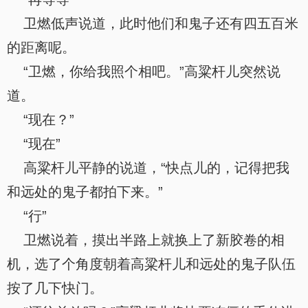
卫燃低声说道，此时他们和鬼子还有四五百米
的距离呢。
“卫燃，你给我照个相吧。”高粱杆儿突然说
道。
“现在？”
“现在”
高粱杆儿平静的说道，“快点儿的，记得把我
和远处的鬼子都拍下来。”
“行”
卫燃说着，摸出半路上就换上了新胶卷的相
机，选了个角度朝着高粱杆儿和远处的鬼子队伍
按了几下快门。