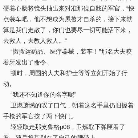
硬着心肠将镜头抽出来对准那位自戕的军官，“快
点装车吧，他不想成为累赘才自杀的，接下来就
算是我们走散了，你们也要尽一切可能活下来，
去救人，去教人救人。”
“搬搬运药品、医疗器械，装车！”那名大夫咬
着牙发出了命令。
顿时，周围的大夫和护士等等立刻开始了行
动。
“我还不知道你的名字呢”
卫燃遗憾的叹了口气，朝着这名手里仍旧握着
手枪的军官按了两下快门。
轻轻取走那支鲁格p08，卫燃取下弹匣看了
看，随后将其别在了自己的腰带上。