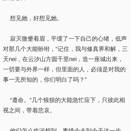
想见她，好想见她。
寂灭微蹙着眉，平缓了一下自己的心绪，低声
对那几个大能吩咐，“记住，我与修真界和解，三
天nei，在云汐山方圆千里nei，造一座城出来，
一切要与外界一样，但里面的人，必须是对我的
事一无所知的，你们明白了吗？”
“遵命。”几个狼狈的大能急忙应下，只彼此相
视之间，带着悲哀。
他们怎么也没想到，事情会走到今天这一步，