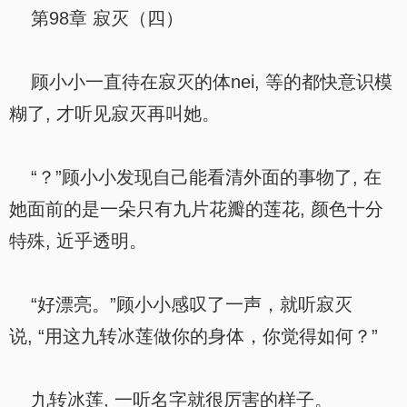
第98章 寂灭（四）
顾小小一直待在寂灭的体nei, 等的都快意识模
糊了, 才听见寂灭再叫她。
“？”顾小小发现自己能看清外面的事物了, 在
她面前的是一朵只有九片花瓣的莲花, 颜色十分
特殊, 近乎透明。
“好漂亮。”顾小小感叹了一声，就听寂灭
说, “用这九转冰莲做你的身体，你觉得如何？”
九转冰莲, 一听名字就很厉害的样子。