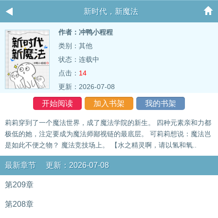
新时代，新魔法
作者：冲鸭小程程
类别：其他
状态：连载中
点击：
14
更新：2026-07-08
开始阅读
加入书架
我的书架
莉莉穿到了一个魔法世界，成了魔法学院的新生。 四种元素亲和力都
极低的她，注定要成为魔法师鄙视链的最底层。 可莉莉想说：魔法岂
是如此不便之物？ 魔法竞技场上。 【水之精灵啊，请以氢和氧..
最新章节 更新：2026-07-08
第209章
第208章