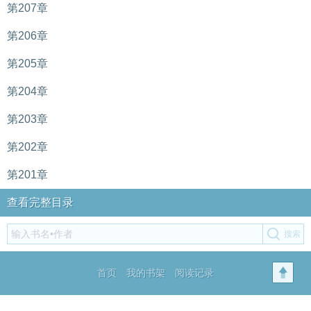
第207章
第206章
第205章
第204章
第203章
第202章
第201章
查看完整目录
首页
我的书架
阅读记录