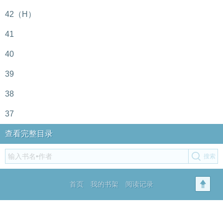
42（H）
41
40
39
38
37
查看完整目录
首页
我的书架
阅读记录