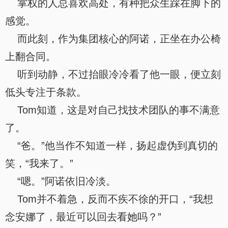
掌权的人总喜欢高处，有种把众生踩在脚下的
感觉。
而此刻，作为集团核心的阿诺，正坐在办公椅
上翻合同。
听到动静，不过抬眼冷冷看了他一眼，便立刻
低头专注于条款。
Tom知道，这是对自己找技术团队的事不满意
了。
“爸。”他当作不知道一样，扬起虚伪到真切的
笑，“我来了。”
“嗯。”阿诺依旧冷淡。
Tom并不着急，反而不疾不徐的开口，“我想
念安娜了，最近可以回去看她吗？”