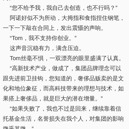
“您不给予我，我自己去创造，也不行吗？”
阿诺好似不为所动，大拇指和食指捏住钢笔，
一下一下敲在合同上，发出震慑的声响。
“Tom，我不支持你创业。”
这声音沉稳有力，满含压迫。
Tom丝毫不惧，一双漂亮的眼里盛满了认真。
“高新技术产业，做成了，集团品牌理念可以
跟先进前卫挂钩，您知道的，奢侈品贩卖的是文
化和地位象征，而高科技带来的理想与技术，如
果搭上奢侈品，就是巨大的潜在增量。”
“如果失败了，我也不过是回来，继续靠着信
托基金生活，名誉损失在我个人，对集团的影响
微乎其微。”