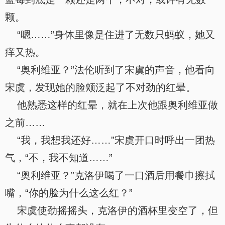
颗。
“嗯……”身体里像是住进了无数只蚂蚁，她又
痒又热。
“奥利维亚？”法伦听到了宋虞的声音，他看向
宋虞，发现她的脸颊泛起了不对劲的红晕。
他熟悉这样的红晕，就在上次他跟奥利维亚做
之前……
“我，我想我还好……”宋虞开口时呼出一团热
气，“不，我不知道……”
“奥利维亚？”克洛伊喝了一口酒后用餐巾擦拭
嘴，“你的脸为什么这么红？”
宋虞使劲摇摇头，克洛伊的酒杯里变空了，但