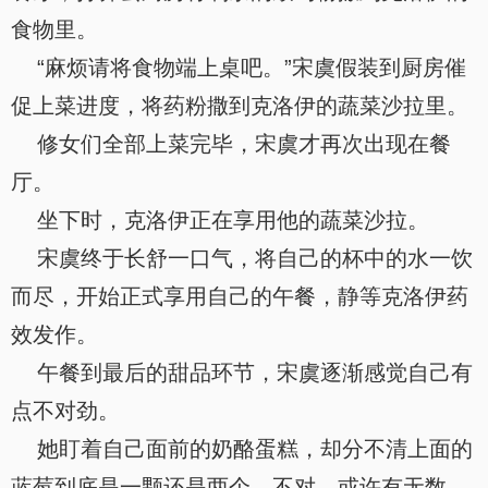
食物里。
“麻烦请将食物端上桌吧。”宋虞假装到厨房催
促上菜进度，将药粉撒到克洛伊的蔬菜沙拉里。
修女们全部上菜完毕，宋虞才再次出现在餐
厅。
坐下时，克洛伊正在享用他的蔬菜沙拉。
宋虞终于长舒一口气，将自己的杯中的水一饮
而尽，开始正式享用自己的午餐，静等克洛伊药
效发作。
午餐到最后的甜品环节，宋虞逐渐感觉自己有
点不对劲。
她盯着自己面前的奶酪蛋糕，却分不清上面的
蓝莓到底是一颗还是两个，不对，或许有无数