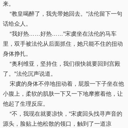
来。
“教皇喝醉了，我先带她回去。”法伦留下一句
话给众人。
“我好热……好热……”宋虞坐在法伦的马车
里，双手被法伦从后面抓住，她只能不住的扭动
身体挣扎。
“奥利维亚，坚持住，我们很快就要回到宫殿
了。”法伦沉声说道。
宋虞的身体不停地扭动着，屁股一下子坐在他
小腹上，柔软的肌肤一下又一下地摩擦着他，让
他起了生理反应。
“不，我现在就要凉快，”宋虞回头找寻声音的
源头，脸贴上他松散的领口，触到了一道凉