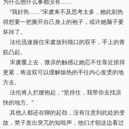
为什么他什么事都没有……
“我好热……”宋虞来不及思考太多，她此刻热
得想要一把撕开自己身上的袍子，或许她脑子要
坏掉了。
法伦迅速握住宋虞放到领口的双手，手上的青
筋凸起。
宋虞覆上去，微凉的触感让她忍不住靠近抓得
更紧，将这双可以缓解燥热的手往内心发烫的地
方去。
法伦将人拦腰抱起，“坚持住，我带你去找凉
快的地方。”
其他人都还在聊的起劲，没有注意到此处的变
故，凳子发出突兀的知啦声，他们才朝这边看过