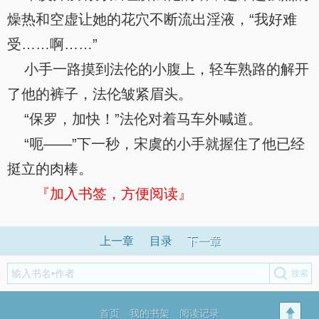
燥热和空虚让她的花穴不断流出淫液，“我好难
受……啊……”
小手一路摸到法伦的小腹上，轻车熟路的解开
了他的裤子，法伦皱紧眉头。
“保罗，加快！”法伦对着马车外喊道。
“呃——”下一秒，宋虞的小手就握住了他已经
挺立的肉棒。
『加入书签，方便阅读』
上一章
目录
下一章
首页
我的书架
阅读记录