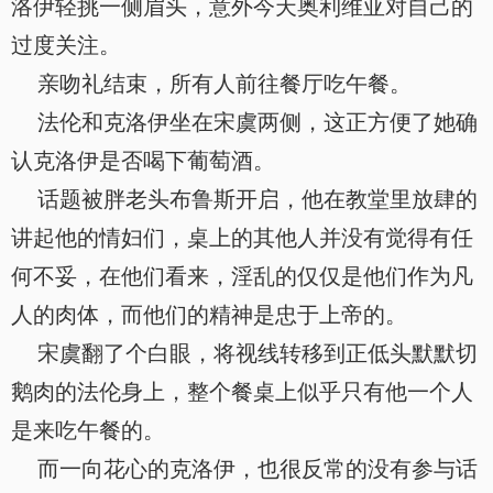
洛伊轻挑一侧眉头，意外今天奥利维亚对自己的
过度关注。
亲吻礼结束，所有人前往餐厅吃午餐。
法伦和克洛伊坐在宋虞两侧，这正方便了她确
认克洛伊是否喝下葡萄酒。
话题被胖老头布鲁斯开启，他在教堂里放肆的
讲起他的情妇们，桌上的其他人并没有觉得有任
何不妥，在他们看来，淫乱的仅仅是他们作为凡
人的肉体，而他们的精神是忠于上帝的。
宋虞翻了个白眼，将视线转移到正低头默默切
鹅肉的法伦身上，整个餐桌上似乎只有他一个人
是来吃午餐的。
而一向花心的克洛伊，也很反常的没有参与话