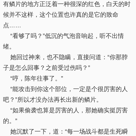
有鳞片的地方正泛着一种很深的红色，白天的时
候并不这样，这个位置也许真的是它的致命
点……
“看够了吗？”低沉的气泡音响起，听不出情
绪。
她回过神来，也不隐瞒，直接问道：“你那脖
子是怎么回事？之前受过伤吗？”
“哼，陈年往事了。”
“能攻击到你这个部位，一定是个很厉害的人
吧？”所以才没办法再长出新的鳞片。
“如果偷袭也算是厉害的人，那她确实挺厉害
的。”
她沉默了一下，道：“每一场战斗都是生死瞬