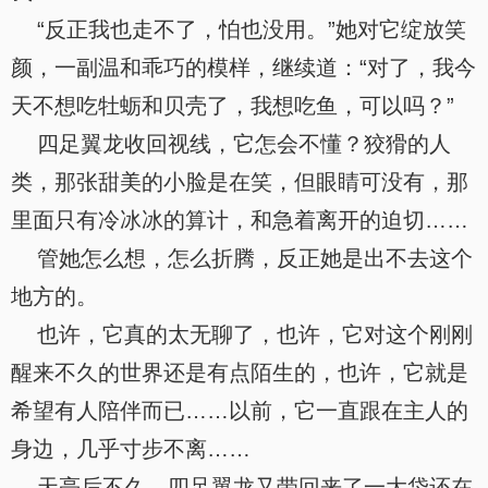
“反正我也走不了，怕也没用。”她对它绽放笑
颜，一副温和乖巧的模样，继续道：“对了，我今
天不想吃牡蛎和贝壳了，我想吃鱼，可以吗？”
四足翼龙收回视线，它怎会不懂？狡猾的人
类，那张甜美的小脸是在笑，但眼睛可没有，那
里面只有冷冰冰的算计，和急着离开的迫切……
管她怎么想，怎么折腾，反正她是出不去这个
地方的。
也许，它真的太无聊了，也许，它对这个刚刚
醒来不久的世界还是有点陌生的，也许，它就是
希望有人陪伴而已……以前，它一直跟在主人的
身边，几乎寸步不离……
天亮后不久，四足翼龙又带回来了一大袋还在