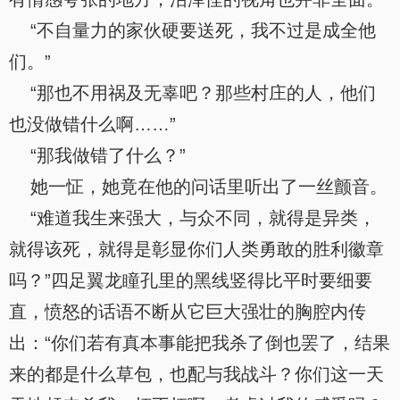
“不自量力的家伙硬要送死，我不过是成全他
们。”
“那也不用祸及无辜吧？那些村庄的人，他们
也没做错什么啊……”
“那我做错了什么？”
她一怔，她竟在他的问话里听出了一丝颤音。
“难道我生来强大，与众不同，就得是异类，
就得该死，就得是彰显你们人类勇敢的胜利徽章
吗？”四足翼龙瞳孔里的黑线竖得比平时要细要
直，愤怒的话语不断从它巨大强壮的胸腔内传
出：“你们若有真本事能把我杀了倒也罢了，结果
来的都是什么草包，也配与我战斗？你们这一天