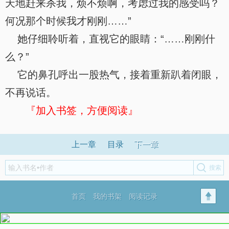
天地赶来杀我，烦不烦啊，考虑过我的感受吗？
何况那个时候我才刚刚……”
她仔细聆听着，直视它的眼睛：“……刚刚什
么？”
它的鼻孔呼出一股热气，接着重新趴着闭眼，
不再说话。
『加入书签，方便阅读』
上一章
目录
下一章
首页
我的书架
阅读记录