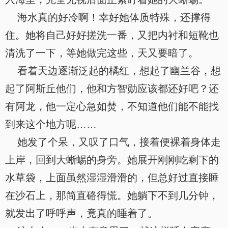
海水真的好冷啊！幸好她体质特殊，还撑得
住。她将自己好好搓洗一番，又把内衬和短靴也
清洗了一下，等她做完这些，天又要暗了。
看着天边逐渐泛起的橘红，想起了幽兰谷，想
起了阿斯丘他们，他和方智勋应该都还好吧？还
有阿龙，他一定心急如焚，不知道他们能不能找
到来这个地方呢……
她发了个呆，又叹了口气，接着便裸着身体走
上岸，回到大蜥蜴的身旁。她展开刚刚吃剩下的
水草袋，上面虽然湿湿滑滑的，但总好过直接睡
在沙石上，那简直硌得慌。她躺下不到几分钟，
就发出了呼呼声，竟真的睡着了。