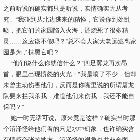
之前听说的确实都只是听说，实情确实无从考
究。“我碰到从北边逃来的精怪，它说你到处乱
喷，把它们的家园陷入火海，还烧死了很多精
灵……这应该不假吧？”总不会人家大老远逃离家
园是为了抹黑它吧？
“他们说什么你就信什么？”四足翼龙再次昂
首，眼里出现愤怒的火光：“我是喷了不少，但却
未曾主动伤害他们，反而是你嘴里说的所谓屠龙
队要来拦我杀我，难道他们来伤我，我还不能自
保吗？”
她一时无话可说。原来竟是这样？确实当时那
个沼泽怪给他们看的只是水中幻象，也许确实含
有情感夸张的地方，沼泽怪的视角也并非全面。