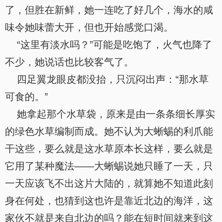
了，但胜在新鲜，她一连吃了好几个，海水的咸
味令她味蕾大开，但也开始感觉口渴。
“这里有淡水吗？”可能是吃饱了，火气也降了
不少，她说话也比较客气了。
四足翼龙眼皮都没抬，只沉闷出声：“那水草
可食的。”
她拿起那个水草袋，原来是由一条条细长厚实
的绿色水草编制而成。她不认为大蜥蜴的利爪能
干这些，要么就是这水草原本长这样，要么就是
它用了某种魔法——大蜥蜴说她只睡了一天，只
一天应该飞不出这片大陆的，就算她不知道此刻
身在何处，也猜到这也许是靠近北边的海洋，这
家伙不就是来自北边的吗？能在短时间就来到这