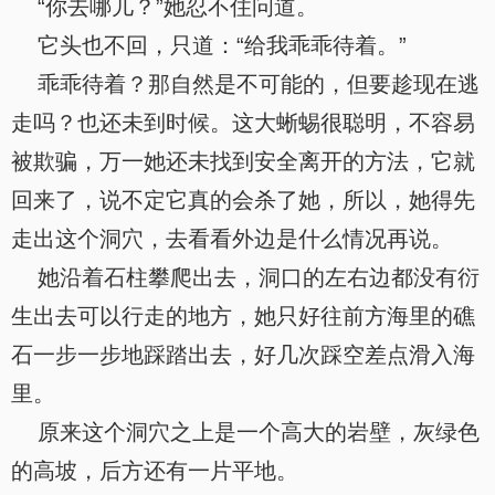
“你去哪儿？”她忍不住问道。
它头也不回，只道：“给我乖乖待着。”
乖乖待着？那自然是不可能的，但要趁现在逃
走吗？也还未到时候。这大蜥蜴很聪明，不容易
被欺骗，万一她还未找到安全离开的方法，它就
回来了，说不定它真的会杀了她，所以，她得先
走出这个洞穴，去看看外边是什么情况再说。
她沿着石柱攀爬出去，洞口的左右边都没有衍
生出去可以行走的地方，她只好往前方海里的礁
石一步一步地踩踏出去，好几次踩空差点滑入海
里。
原来这个洞穴之上是一个高大的岩壁，灰绿色
的高坡，后方还有一片平地。