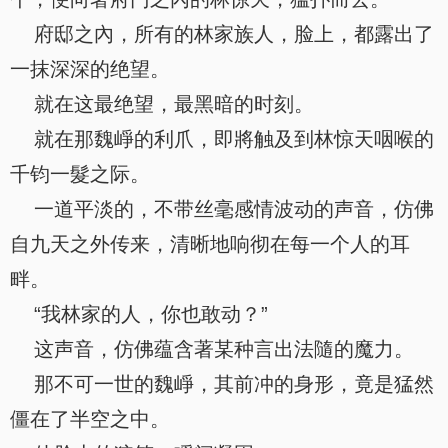
府邸之內，所有的林家族人，脸上，都露出了
一抹深深的绝望。
就在这最绝望，最黑暗的时刻。
就在那魏崢的利爪，即將触及到林惊天咽喉的
千钧一髮之际。
一道平淡的，不带丝毫感情波动的声音，仿佛
自九天之外传来，清晰地响彻在每一个人的耳
畔。
“我林家的人，你也敢动？”
这声音，仿佛蕴含著某种言出法隨的魔力。
那不可一世的魏崢，其前冲的身形，竟是猛然
僵在了半空之中。