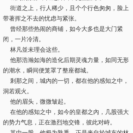
街道之上，行人稀少，且个个行色匆匆，脸上
带著挥之不去的忧虑与紧张。
曾经那些热闹的商铺，如今大多也是大门紧
闭，一片冷清。
林凡並未理会这些。
他那浩瀚如海的造化后期灵魂力量，如同无形
的潮水，瞬间便笼罩了整座都城。
剎那之间，城內的一切，都在他的感知之中，
洞若观火。
他的眉头，微微皱起。
在他的感知之中，如今的皇都之內，几股强大
的势力气息，正在激烈地交锋，彼此对峙。
其中一股，他极为熟悉，正是来自於城东的林