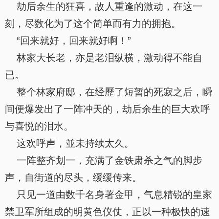
劫后余生的狂喜，故人重逢的激动，在这一
刻，尽数化为了这个简单而有力的拥抱。
“回来就好，回来就好啊！”
林家大长老，亦是老泪纵横，激动得不能自
已。
整个林家府邸，在经歷了短暂的死寂之后，瞬
间便爆发出了一阵冲天的，劫后余生的巨大欢呼
与喜悦的泪水。
这欢呼声，並未持续太久。
一阵整齐划一，充满了金铁肃杀之气的脚步
声，自街道的尽头，缓缓传来。
只见一道由数千名身著金甲，气息精锐的皇家
禁卫军所组成的明黄色仪仗，正以一种极快的速