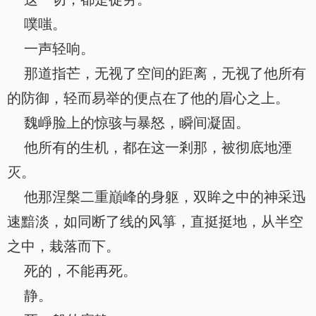
噗嗤。
一声轻响。
那道指芒，无视了空间的距离，无视了他所有
的防御，轻而易举的便点在了他的眉心之上。
魏崢脸上的惊骇与暴怒，瞬间凝固。
他所有的生机，都在这一剎那，被彻底地湮
灭。
他那涅槃二重巔峰的身躯，双眸之中的神采迅
速黯淡，如同断了线的风箏，直挺挺地，从半空
之中，栽落而下。
死的，不能再死。
静。