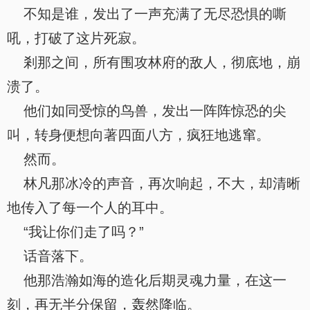
不知是谁，发出了一声充满了无尽恐惧的嘶
吼，打破了这片死寂。
剎那之间，所有围攻林府的敌人，彻底地，崩
溃了。
他们如同受惊的鸟兽，发出一阵阵惊恐的尖
叫，转身便想向著四面八方，疯狂地逃窜。
然而。
林凡那冰冷的声音，再次响起，不大，却清晰
地传入了每一个人的耳中。
“我让你们走了吗？”
话音落下。
他那浩瀚如海的造化后期灵魂力量，在这一
刻，再无半分保留，轰然降临。