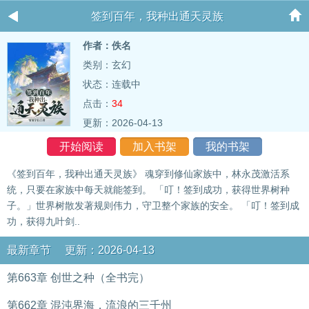
签到百年，我种出通天灵族
作者：佚名
类别：玄幻
状态：连载中
点击：
34
更新：2026-04-13
开始阅读
加入书架
我的书架
《签到百年，我种出通天灵族》 魂穿到修仙家族中，林永茂激活系
统，只要在家族中每天就能签到。 「叮！签到成功，获得世界树种
子。」世界树散发著规则伟力，守卫整个家族的安全。 「叮！签到成
功，获得九叶剑..
最新章节 更新：2026-04-13
第663章 创世之种（全书完）
第662章 混沌界海，流浪的三千州