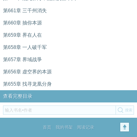
第661章 三千州消失
第660章 抽你本源
第659章 界在人在
第658章 一人破千军
第657章 界域战爭
第656章 虚空界的本源
第655章 找寻龙凰分身
查看完整目录
首页
我的书架
阅读记录