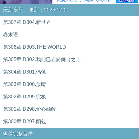
最新章节 更新：2026-07-21
第307章 D304.新世界
卷末语
第306章 D303.THE WORLD
第305章 D302.我们已立於舞台之上
第304章 D301.偶像
第303章 D300.放晴
第302章 D299.究极
第301章 D298.炉心融解
第300章 D297.麵包
查看完整目录