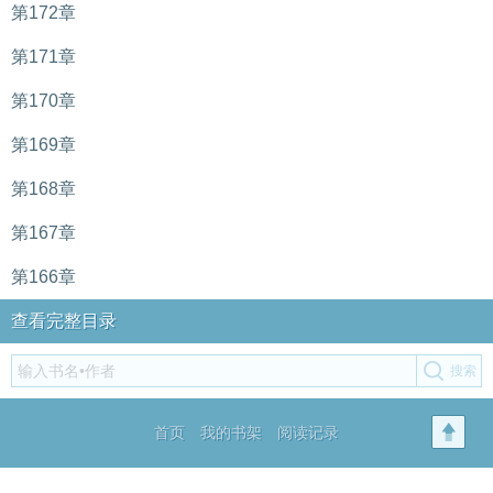
第172章
第171章
第170章
第169章
第168章
第167章
第166章
查看完整目录
首页
我的书架
阅读记录