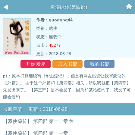
豪侠绿传(第四部)
作者：guodong44
类别：武侠
状态：连载中
点击：
45277
更新：2018-06-28
开始阅读
加入书架
我的书架
ps：原本打算继续写《华山淫记》，但是有网友出资让我写豪侠的
【外篇】。 由于这个外篇和【第四部】相关，所以我就把【第四部】
先发出来了。 【第三部】是不会发了，因为和某站签约了。我发了可
能会违约……
最新章节 更新：2018-06-28
【豪侠绿传】 第四部 第十二章 终
【豪侠绿传】 第四部 第十一章