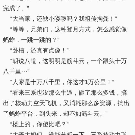
完成了。”
“大当家，还缺小喽啰吗？我祖传掏粪！”
“等等，兄弟们，这种登月方式，怎么感觉像
蚂蚱，一跳一跳的？”
“卧槽，还真有点像！”
“胡说八道，这明明是筋斗云，一个跟头十万
八千里···”
“人家是十万八千里，你这才1万公里！”
“看来三系也没那么牛逼，砸了那么多钱，搞
出了核动力空天飞机，又消耗那么多资源，搞出
了蚂蚱平台，到头来，却不如筋斗云。”
“楼上的，你傻比吧？”
“大哥大姐们，谁能分析一下，三系核动力飞