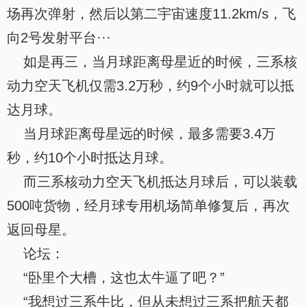
场再次弹射，然后以第二宇宙速度11.2km/s，飞
向2号发射平台···
如是再三，当月球距离母星近的时候，三系核
动力空天飞机仅需3.2万秒，约9个小时就可以抵
达月球。
当月球距离母星远的时候，最多需要3.4万
秒，约10个小时抵达月球。
而三系核动力空天飞机抵达月球后，可以装载
500吨货物，经月球专用机场简单修复后，再次
返回母星。
论坛：
“卧里个大槽，这也太牛逼了吧？”
“我想过三系牛比，但从未想过三系把航天都