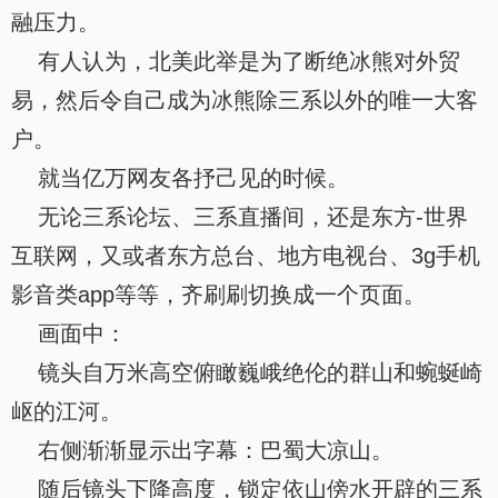
融压力。
有人认为，北美此举是为了断绝冰熊对外贸
易，然后令自己成为冰熊除三系以外的唯一大客
户。
就当亿万网友各抒己见的时候。
无论三系论坛、三系直播间，还是东方-世界
互联网，又或者东方总台、地方电视台、3g手机
影音类app等等，齐刷刷切换成一个页面。
画面中：
镜头自万米高空俯瞰巍峨绝伦的群山和蜿蜒崎
岖的江河。
右侧渐渐显示出字幕：巴蜀大凉山。
随后镜头下降高度，锁定依山傍水开辟的三系