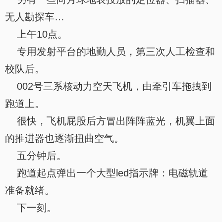
无人勘探车…
上午10点。
专用发射平台的地勤人员，第三次人工检查和
校队后。
002号三系核动力空天飞机，由牵引车拖拽到
跑道上。
很快，飞机屁股后方冒出阵阵蓝光，机翼上面
的推进器也逐渐扭曲空气。
五分钟后。
跑道起点弹出一个大型led指示牌：电磁轨道
准备就绪。
下一刻。