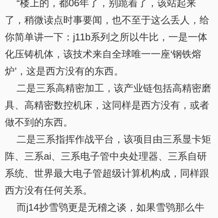
“楼上的，都06年了，别跪着了，该站起来
了，稍微读点时事要闻，也不至于这么丢人，给
你简单讲一下：j11b系列之所以牛比，一是一体
化压铸机体，该技术来自全球唯一一座‘钢铁熔
炉’，这是西方没有的东西。
二是三系高精密加工，该产业链包括高精密磨
具、高精密数控机床，这同样是西方没有，或者
做不到的东西。
二是三系指挥作战平台，该项目由三系显卡矩
阵、三系ai、三系电子管中央处理器、三系自研
系统、世界最大电子管超级计算机构成，同样跟
西方没有任何关系。
而j14抄雪鸮更是无稽之谈，如果雪鸮那么牛