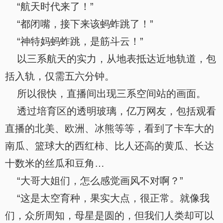
“航天时代来了！”
“都闭嘴，接下来该蚂蚱跳了！”
“神特妈蚂蚱跳，是筋斗云！”
以三系航天的实力，从地表抵达近地轨道，包
括入轨，仅需五六分钟。
所以很快，直播间出现三系空间站的画面。
透过培育区的透明玻璃，亿万网友，包括观看
直播的北美、欧洲、冰熊等等，看到了卡车大的
南瓜、篮球大的西红柿、比人还高的黄瓜、长达
十数米的丝瓜和豆角…
“大哥大姐们，怎么感觉画风不对啊？”
“这是太空育种，果实大点，很正常。就像我
们，众所周知，母星是圆的，但我们人类却可以