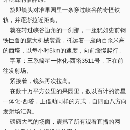
旋即镜头对准果园里一条穿过峡谷的奇怪铁
轨，并逐渐拉近距离。
就在转过峡谷边角的一刹那，一座犹如史前钢
铁巨兽的庞大机械装置，托运着一座两百余米高
的西塔，以每小时5km的速度，向前缓慢爬行。
字幕：三系箭星一体化-西塔3511号，正在前
往发射场。
紧接着，镜头再次拉高。
在数十万平方公里的果园里，数以百计的箭星
一体化-西塔，正借助同样的方式，自四面八方向
发射场汇聚。
磅礴大气的场面，震撼了所有观看直播的网