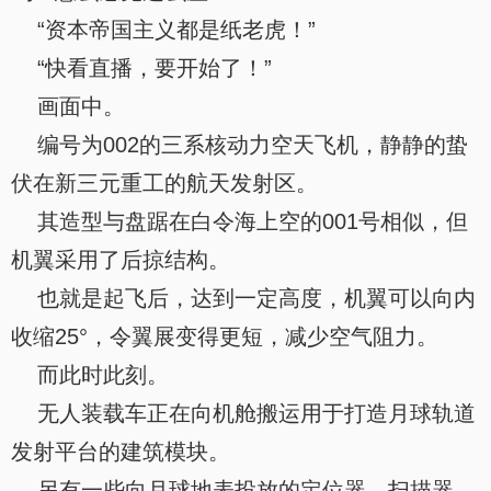
“资本帝国主义都是纸老虎！”
“快看直播，要开始了！”
画面中。
编号为002的三系核动力空天飞机，静静的蛰
伏在新三元重工的航天发射区。
其造型与盘踞在白令海上空的001号相似，但
机翼采用了后掠结构。
也就是起飞后，达到一定高度，机翼可以向内
收缩25°，令翼展变得更短，减少空气阻力。
而此时此刻。
无人装载车正在向机舱搬运用于打造月球轨道
发射平台的建筑模块。
另有一些向月球地表投放的定位器、扫描器、