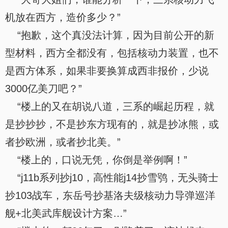
机放在西方，造价多少？”
“抱歉，这个真没法计算，因为目前公开的新
型材料，西方全都没有，包括核动力装置，也不
是西方体系，如果非要换算成西非报价，少说
3000亿美刀吧？”
“楼上的又在胡说八道，三系的崛起历程，就
是抄抄抄，不是抄东方现有的，就是抄冰熊，或
者抄欧洲，或者抄北美。”
“楼上的，口说无凭，你倒是举例啊！”
“j11b系列抄j10，高性能j14抄雪鸮，无头骑士
抄103战车，东岳号抄基洛夫级核动力导弹巡洋
舰+北美武库舰设计方案…”