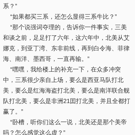
系？”
“如果都买三系，还怎么显得三系牛比？”
“那个说强词夺理的，告诉你一件事实，三美
和谈之前，足足打了六年，这六年中，北美从艾
娜克，到亚丁湾、东非前线，再到白令海、菲律
海、南洋、墨西哥，一直再输。”
“嘿嘿，我给楼上的补充一下，在众多冲突
中，三系很少亲自上场，要么是西亚马队打北
美，要么是红海海盗打北美，要么是南洋联合舰
队打北美，要么是非洲21囯打北美，并且全都打
赢了。”
“卧槽，听你们这么一说，北美还是那个美帝
吗？怎么感觉这么虚？”