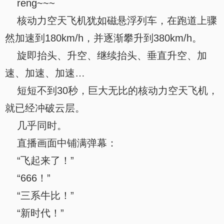
reng~~~
核动力空天飞机犹如磁悬浮列车，在跑道上骤
然加速到180km/h，并逐渐攀升到380km/h。
旋即抬头、升空、继续抬头、垂直升空、加
速、加速、加速…
短短不到30秒，巨大无比的核动力空天飞机，
就已经冲破云层。
几乎同时。
直播画面中铺满弹幕：
“飞起来了！”
“666！”
“三系牛比！”
“新时代！”