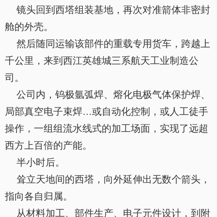
镜头回到西塔组装基地，再次对准箭体非密封
舱的外壳。
然后随同运输该部件的重载专用货车，跨越上
千公里，来到西江英雄城三系航天工业制造公
司。
公司内，钨极氩弧焊、熔化电极气体保护焊、
局部真空电子束焊…或自动化控制，或人工徒手
操作，一组组流水线式的加工场面，实现了远超
西方上百倍的产能。
半小时后。
耸立天地间的西塔，向外延伸出无数个箭头，
指向各自归属。
从材料加工、部件生产、电子元件设计，到附