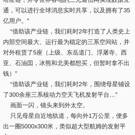
通，可以进行全球消息实时共享，以及拥有了35
亿用户。”
“借助该产业链，我们耗时2年打造了人类史上
内部空间最大、运行最为稳定的三系空间站，并
对外租赁了5座（上级、东岳道门、浮屠寺、西
亚、石油囯，冰熊和北美都想买，但暂时拿不出
钱）”
“借助该产业链，我们耗时2年，围绕母星铺设
了300余座三系核动力空天飞机发射平台…”
画面一闪，镜头来到外太空。
只见母星自近地轨道，每向外1万公里，便多
出一圈5000x300米，类似超大型航姆的发射平